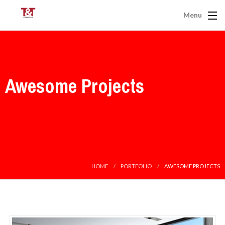
Menu
Awesome Projects
HOME
PORTFOLIO
AWESOME PROJECTS